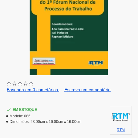
Baseada em 0 cometários.
-
Escreva um comentário
EM ESTOQUE
Modelo:
086
Dimensões:
23.00cm x 16.00cm x 16.00cm
RTM