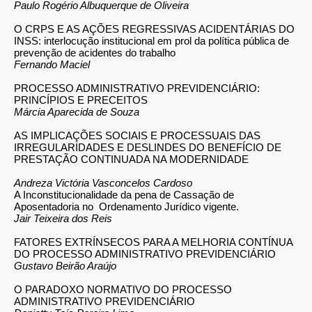
Paulo Rogério Albuquerque de Oliveira
O CRPS E AS AÇÕES REGRESSIVAS ACIDENTÁRIAS DO
INSS: interlocução institucional em prol da política pública de
prevenção de acidentes do trabalho
Fernando Maciel
PROCESSO ADMINISTRATIVO PREVIDENCIÁRIO:
PRINCÍPIOS E PRECEITOS
Márcia Aparecida de Souza
AS IMPLICAÇÕES SOCIAIS E PROCESSUAIS DAS
IRREGULARIDADES
E DESLINDES DO BENEFÍCIO DE
PRESTAÇÃO
CONTINUADA NA MODERNIDADE
Andreza Victória Vasconcelos Cardoso
A Inconstitucionalidade da pena de Cassação de
Aposentadoria no
Ordenamento Jurídico vigente
.
Jair Teixeira dos Reis
FATORES EXTRÍNSECOS PARA A MELHORIA CONTÍNUA
DO PROCESSO ADMINISTRATIVO PREVIDENCIÁRIO
Gustavo Beirão Araújo
O PARADOXO NORMATIVO DO PROCESSO
ADMINISTRATIVO PREVIDENCIÁRIO