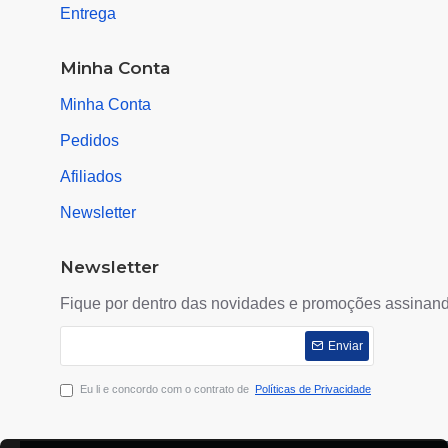
Entrega
Minha Conta
Minha Conta
Pedidos
Afiliados
Newsletter
Newsletter
Fique por dentro das novidades e promoções assinand
Enviar
Eu li e concordo com o contrato de
Políticas de Privacidade