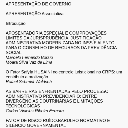
APRESENTAÇÃO DE GOVERNO
APRESENTAÇÃO Associativa
Introdução
APOSENTADORIA ESPECIAL E COMPROVAÇÕES
LIMITES DA JURISPRUDÊNCIA, JUSTIFICAÇÃO
ADMINISTRATIVA MODERNIZADA NO INSS E ALENTO
PARA O CONSELHO DE RECURSOS DA PREVIDÊNCIA
SOCIAL
Marcelo Fernando Borsio
Moara Silva Vaz de Lima
O Fator SafyIa HUSAINI no controle juristicional no CRPS: um
contributo a motivação
Rafael Schmidt Waldrich
AS BARREIRAS ENFRENTADAS PELO PROCESSO
ADMINISTRATIVO
PREVIDENCIÁRIO: ENTRE
DIVERGÊNCIAS DOUTRINÁRIAS E LIMITAÇÕES
TECNOLÓGICAS
Carlos Vinicius Ribeiro Ferreira
FATOR DE RISCO RUÍDO:BARULHO NORMATIVO E
SILÊNCIO GOVERNAMENTAL