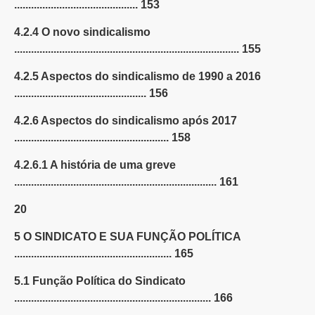
............................................ 153
4.2.4 O novo sindicalismo
................................................................................ 155
4.2.5 Aspectos do sindicalismo de 1990 a 2016
............................................... 156
4.2.6 Aspectos do sindicalismo após 2017
....................................................... 158
4.2.6.1 A história de uma greve
........................................................................ 161
20
5 O SINDICATO E SUA FUNÇÃO POLÍTICA
........................................................ 165
5.1 Função Política do Sindicato
...................................................................... 166