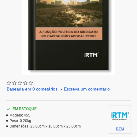
Baseada em 0 cometários.
-
Escreva um comentário
EM ESTOQUE
Modelo:
455
Peso:
0.20kg
Dimensões:
25.00cm x 18.00cm x 25.00cm
RTM