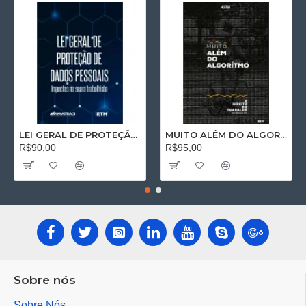
LEI GERAL DE PROTEÇÃO DE DADOS PESSOAIS: Impactos na seara trabalhista
MUITO ALÉM DO ALGORÍTMO: O Direito do Trabalho no Séc. XXI
R$90,00
R$95,00
Sobre nós
Sobre Nós