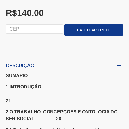
R$140,00
DESCRIÇÃO
SUMÁRIO
1 INTRODUÇÃO
..........................................................................................................
21
2 O TRABALHO: CONCEPÇÕES E ONTOLOGIA DO
SER SOCIAL ................. 28