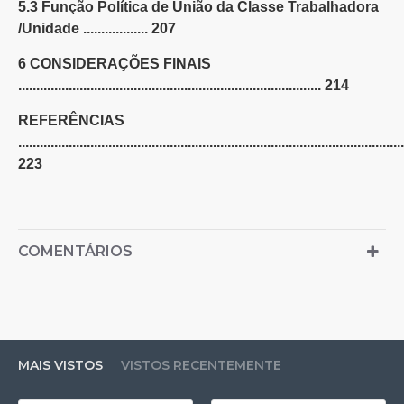
5.3 Função Política de União da Classe Trabalhadora
/Unidade .................. 207
6 CONSIDERAÇÕES FINAIS
.................................................................................... 214
REFERÊNCIAS
...........................................................................................................
223
COMENTÁRIOS
MAIS VISTOS
VISTOS RECENTEMENTE