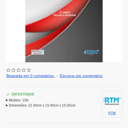
Baseada em 0 cometários.
-
Escreva um comentário
EM ESTOQUE
Modelo:
158
Dimensões:
21.00cm x 15.00cm x 15.00cm
RTM