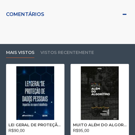
COMENTÁRIOS
MAIS VISTOS
VISTOS RECENTEMENTE
LEI GERAL DE PROTEÇÃO DE DADOS PESSOAIS: Impactos na seara trabalhista
MUITO ALÉM DO ALGORÍTMO: O Direito do Trabalho no Séc. XXI
R$90,00
R$95,00