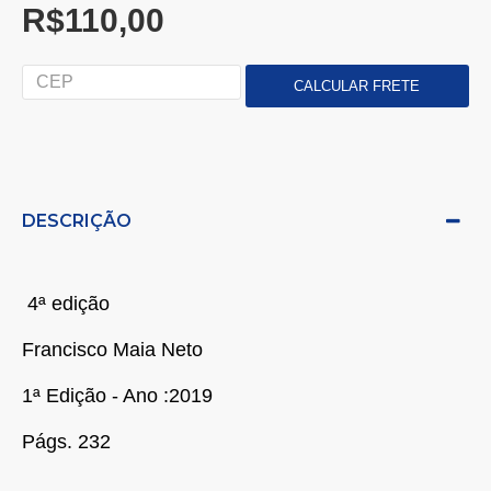
R$110,00
DESCRIÇÃO
4ª edição
Francisco Maia Neto
1ª Edição - Ano :2019
Págs. 232