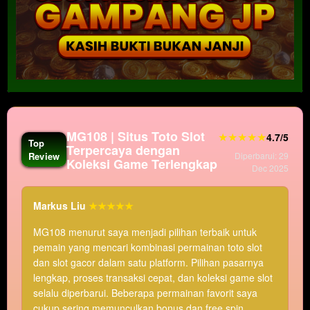
MG108 | Situs Toto Slot
★★★★★
4.7/5
Top
Terpercaya dengan
Review
Diperbarui: 29
Koleksi Game Terlengkap
Dec 2025
Markus Liu
★★★★★
MG108 menurut saya menjadi pilihan terbaik untuk
pemain yang mencari kombinasi permainan toto slot
dan slot gacor dalam satu platform. Pilihan pasarnya
lengkap, proses transaksi cepat, dan koleksi game slot
selalu diperbarui. Beberapa permainan favorit saya
cukup sering memunculkan bonus dan free spin