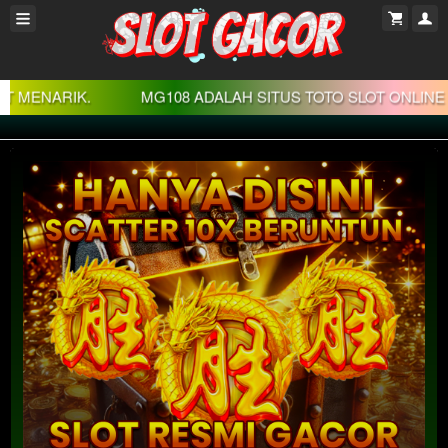
MENARIK.
MG108 ADALAH SITUS TOTO SLOT ONLINE