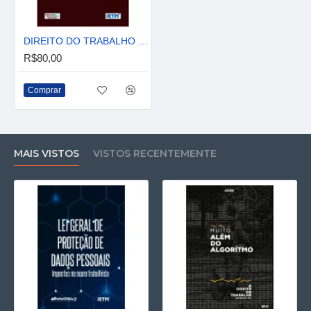
DIREITO DO TRABALHO COMO BARRICADA
R$80,00
Comprar
MAIS VISTOS
VISTOS RECENTEMENTE