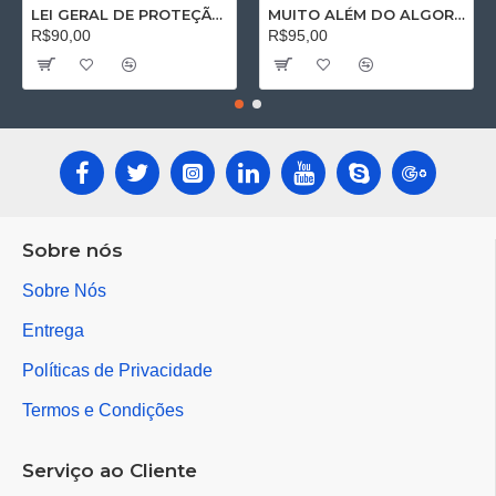
LEI GERAL DE PROTEÇÃO DE DADOS PESSOAIS: Impactos na seara trabalhista
MUITO ALÉM DO ALGORÍTMO: O Direito do Trabalho no Séc. XXI
R$90,00
R$95,00
Sobre nós
Sobre Nós
Entrega
Políticas de Privacidade
Termos e Condições
Serviço ao Cliente