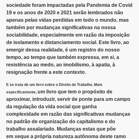
sociedade foram impactadas
pela Pandemia de Covid
19 e os anos de 2020 e 2021 serão lembrados
não
apenas pelas vidas perdidas em todo o mundo, mas
também
por mudanças significativas na nossa
sociabilidade, especialmente em
razão da imposição
de isolamento e distanciamento social. Este livro,
ao
emergir dessa realidade, é um registro do nosso
tempo, ao tempo que
também expressa, em si, a
resistência ao medo, ao imobilismo, à apatia,
à
resignação frente a este contexto.
E se trata de um livro sobre o Direito do Trabalho. Mais
um livro que tem o propósito de
especificamente,
aproximar, introduzir, servir
de ponte para um campo
da regulação da vida social que ganha
complexidade
em razão das significativas mudanças
no padrão de organização
do capitalismo e do
trabalho assalariado. Mudanças estas que põe
em
xeque a própria natureza autônoma deste ramo