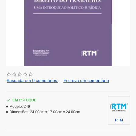
Baseada em 0 cometários.
-
Escreva um comentário
EM ESTOQUE
Modelo:
249
Dimensões:
24.00cm x 17.00cm x 24.00cm
RTM