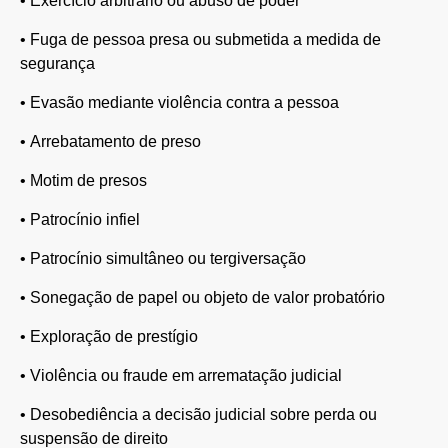
•
Exercício arbitrário ou abuso de poder
•
Fuga de pessoa presa ou submetida a medida de
segurança
•
Evasão mediante violência contra a pessoa
•
Arrebatamento de preso
•
Motim de presos
•
Patrocínio infiel
•
Patrocínio simultâneo ou tergiversação
•
Sonegação de papel ou objeto de valor probatório
•
Exploração de prestígio
•
Violência ou fraude em arrematação judicial
•
Desobediência a decisão judicial sobre perda ou
suspensão de direito