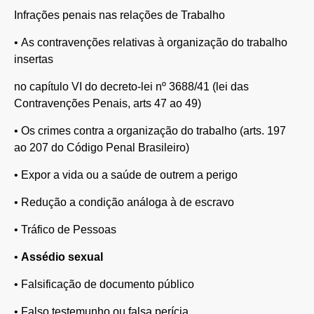
Infrações penais nas relações de Trabalho
•
As contravenções relativas à organização do trabalho
insertas
no capítulo VI do decreto-lei nº 3688/41 (lei das
Contravenções Penais, arts 47 ao 49)
•
Os crimes contra a organização do trabalho (arts. 197
ao 207 do Código Penal Brasileiro)
•
Expor a vida ou a saúde de outrem a perigo
•
Redução a condição análoga à de escravo
•
Tráfico de Pessoas
•
Assédio sexual
•
Falsificação de documento público
•
Falso testemunho ou falsa perícia