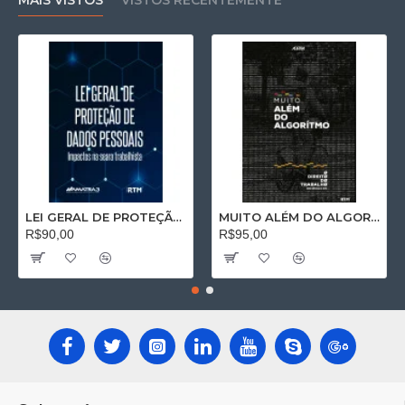
MAIS VISTOS
VISTOS RECENTEMENTE
LEI GERAL DE PROTEÇÃO DE DADOS PESSOAIS: Impactos na seara trabalhista
MUITO ALÉM DO ALGORÍTMO: O Direito do Trabalho no Séc. XXI
R$90,00
R$95,00