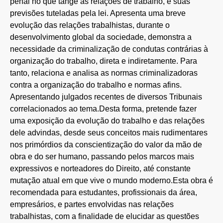
penal no que tange às relações de trabalho, e suas
previsões tuteladas pela lei. Apresenta uma breve
evolução das relações trabalhistas, durante o
desenvolvimento global da sociedade, demonstra a
necessidade da criminalização de condutas contrárias à
organização do trabalho, direta e indiretamente. Para
tanto, relaciona e analisa as normas criminalizadoras
contra a organização do trabalho e normas afins.
Apresentando julgados recentes de diversos Tribunais
correlacionados ao tema.Desta forma, pretende fazer
uma exposição da evolução do trabalho e das relações
dele advindas, desde seus conceitos mais rudimentares
nos primórdios da conscientização do valor da mão de
obra e do ser humano, passando pelos marcos mais
expressivos e norteadores do Direito, até constante
mutação atual em que vive o mundo moderno.Esta obra é
recomendada para estudantes, profissionais da área,
empresários, e partes envolvidas nas relações
trabalhistas, com a finalidade de elucidar as questões