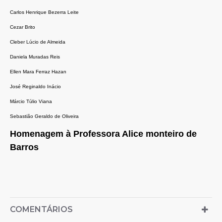
Carlos Henrique Bezerra Leite
Cezar Brito
Cleber Lúcio de Almeida
Daniela Muradas Reis
Ellen Mara Ferraz Hazan
José Reginaldo Inácio
Márcio Túlio Viana
Sebastião Geraldo de Oliveira
Homenagem à Professora Alice monteiro de
Barros
COMENTÁRIOS