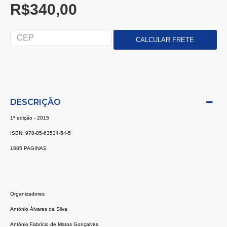
R$340,00
DESCRIÇÃO
1ª edição - 2015
ISBN: 978-85-63534-54-5
1685 PAGINAS
Organizadores
Antônio Álvares da Silva
Antônio Fabrício de Matos Gonçalves