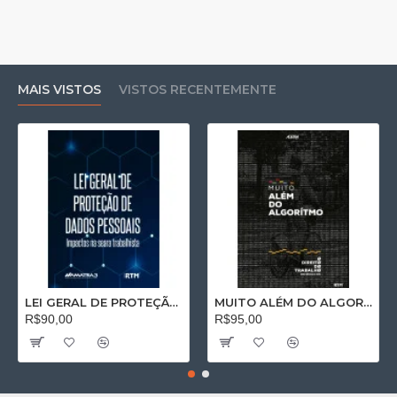
MAIS VISTOS
VISTOS RECENTEMENTE
LEI GERAL DE PROTEÇÃO DE DADOS PESSOAIS: Impactos na seara trabalhista
MUITO ALÉM DO ALGORÍTMO: O Direito do Trabalho no Séc. XXI
R$90,00
R$95,00