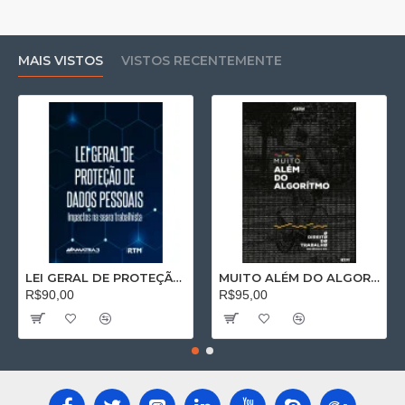
MAIS VISTOS
VISTOS RECENTEMENTE
LEI GERAL DE PROTEÇÃO DE DADOS PESSOAIS: Impactos na seara trabalhista
MUITO ALÉM DO ALGORÍTMO: O Direito do Trabalho no Séc. XXI
R$90,00
R$95,00