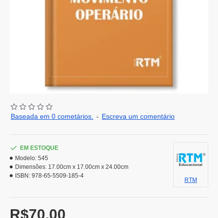
Baseada em 0 cometários.
-
Escreva um comentário
EM ESTOQUE
Modelo:
545
Dimensões:
17.00cm x 17.00cm x 24.00cm
ISBN:
978-65-5509-185-4
RTM
R$70,00