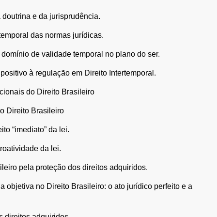
 doutrina e da jurisprudência.
temporal das normas jurídicas.
 domínio de validade temporal no plano do ser.
o positivo à regulação em Direito Intertemporal.
cionais do Direito Brasileiro
o Direito Brasileiro
to “imediato” da lei.
troatividade da lei.
ileiro pela proteção dos direitos adquiridos.
objetiva no Direito Brasileiro: o ato jurídico perfeito e a
 direitos adquiridos.