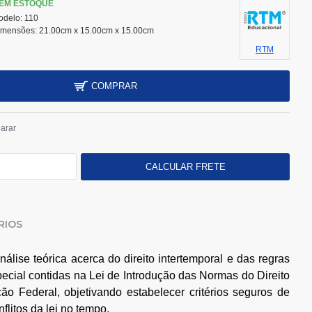
EM ESTOQUE
odelo:
110
imensões:
21.00cm x 15.00cm x 15.00cm
RTM
COMPRAR
arar
RIOS
lise teórica acerca do direito intertemporal e das regras
pecial contidas na Lei de Introdução das Normas do Direito
ção Federal, objetivando estabelecer critérios seguros de
flitos da lei no tempo.