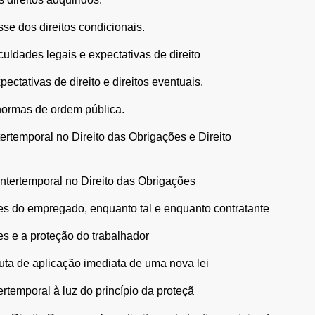
sse dos direitos condicionais.
aculdades legais e expectativas de direito
pectativas de direito e direitos eventuais.
 normas de ordem pública.
tertemporal no Direito das Obrigações e Direito
 Intertemporal no Direito das Obrigações
ões do empregado, enquanto tal e enquanto contratante
es e a proteção do trabalhador
luta de aplicação imediata de uma nova lei
tertemporal à luz do princípio da proteçã