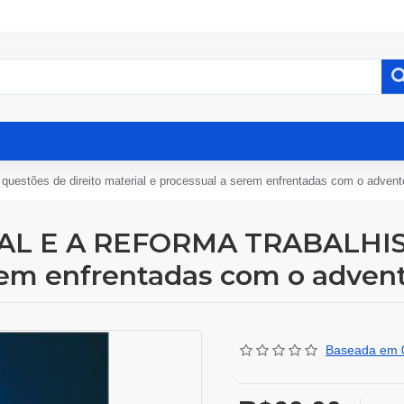
 de direito material e processual a serem enfrentadas com o advento 
 E A REFORMA TRABALHISTA:
rem enfrentadas com o advento
Baseada em 0