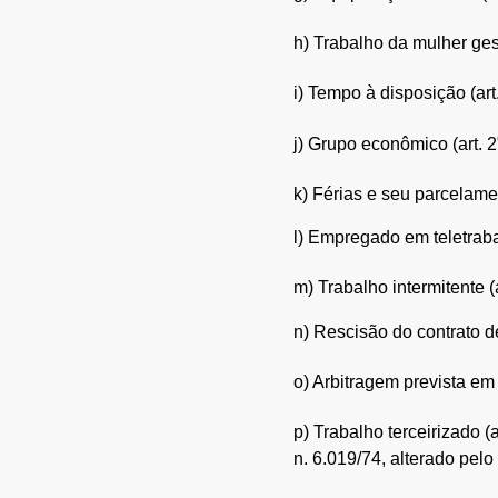
h) Trabalho da mulher gest
i) Tempo à disposição (art
j) Grupo econômico (art. 2
k) Férias e seu parcelamen
l) Empregado em teletrabalh
m) Trabalho intermitente (a
n) Rescisão do contrato de
o) Arbitragem prevista em 
p) Trabalho terceirizado (a
n. 6.019/74, alterado pelo