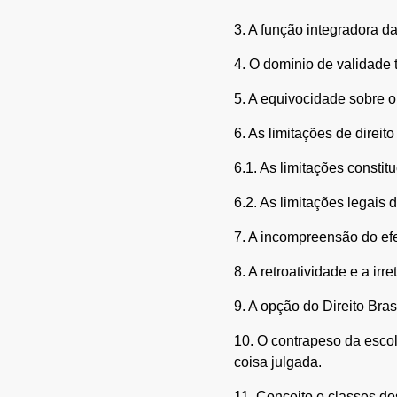
3. A função integradora da
4. O domínio de validade 
5. A equivocidade sobre o
6. As limitações de direit
6.1. As limitações constitu
6.2. As limitações legais d
7. A incompreensão do efei
8. A retroatividade e a irre
9. A opção do Direito Bras
10. O contrapeso da escola 
coisa julgada.
11. Conceito e classes dos