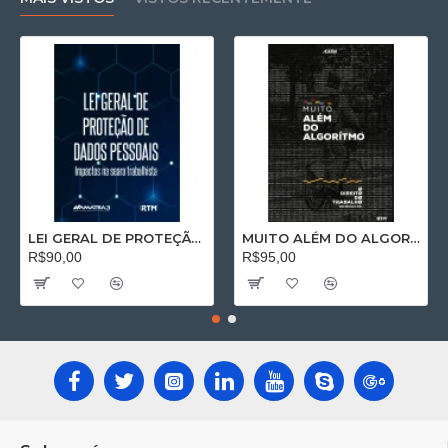
LEI GERAL DE PROTEÇÃO DE DADOS PESSOAIS: Impactos na seara trabalhista
MUITO ALÉM DO ALGORÍTMO: O Direito do Trabalho no Séc. XXI
R$90,00
R$95,00