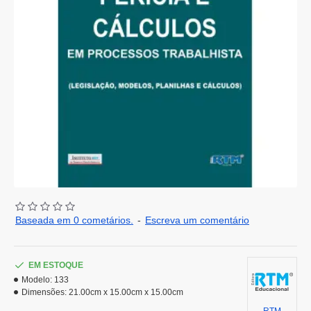
Baseada em 0 cometários.
-
Escreva um comentário
EM ESTOQUE
Modelo:
133
Dimensões:
21.00cm x 15.00cm x 15.00cm