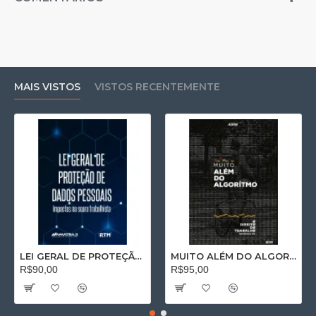
MAIS VISTOS
VISTOS RECENTEMENTE
LEI GERAL DE PROTEÇÃO DE DADOS PESSOAIS: Impactos na seara trabalhista
MUITO ALÉM DO ALGORÍTMO: O Direito do Trabalho no Séc. XXI
R$90,00
R$95,00