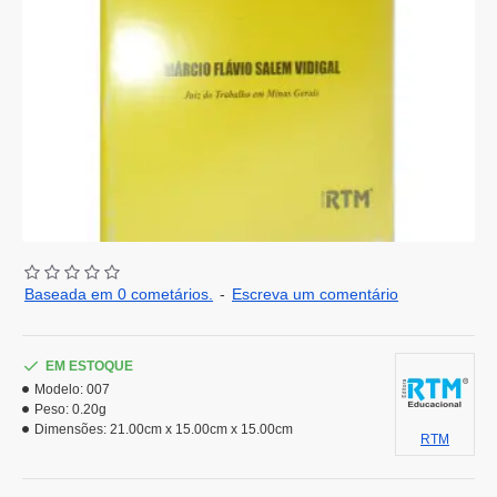
Baseada em 0 cometários.
-
Escreva um comentário
EM ESTOQUE
Modelo:
007
Peso:
0.20g
Dimensões:
21.00cm x 15.00cm x 15.00cm
RTM