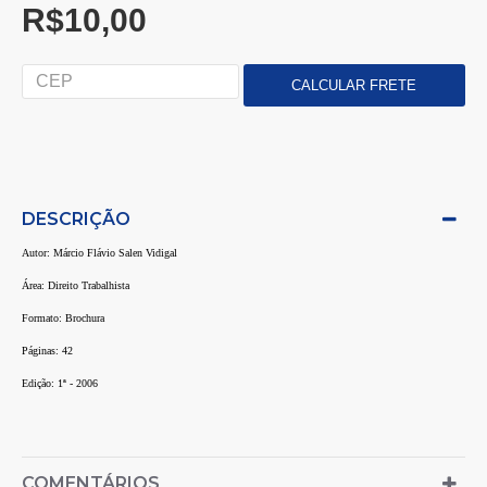
R$10,00
DESCRIÇÃO
Autor: Márcio Flávio Salen Vidigal
Área: Direito Trabalhista
Formato: Brochura
Páginas: 42
Edição: 1ª - 2006
COMENTÁRIOS