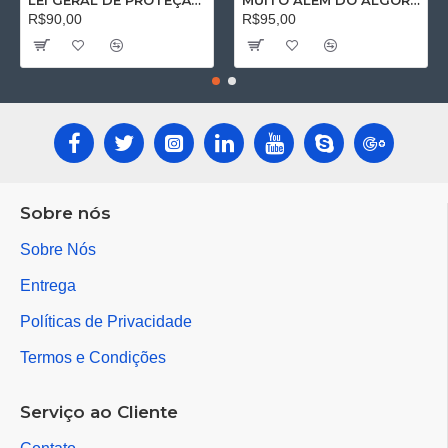
LEI GERAL DE PROTEÇÃO DE DADOS PESSOAIS: Impactos na seara trabalhista
MUITO ALÉM DO ALGORÍTMO: O Direito do Trabalho no Séc. XXI
R$90,00
R$95,00
Sobre nós
Sobre Nós
Entrega
Políticas de Privacidade
Termos e Condições
Serviço ao Cliente