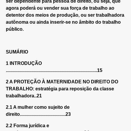
ser dependente para pessoa de direito, ou seja, que
agora poderá ou vender sua força de trabalho ao
detentor dos meios de produção, ou ser trabalhadora
autônoma ou ainda inserir-se no âmbito do trabalho
público.
SUMÁRIO
1 INTRODUÇÃO
..............................................................................15
2 A PROTEÇÃO À MATERNIDADE NO DIREITO DO
TRABALHO: estratégia para reposição da classe
trabalhadora..21
2.1 A mulher como sujeito de
direito.......................................23
2.2 Forma jurídica e