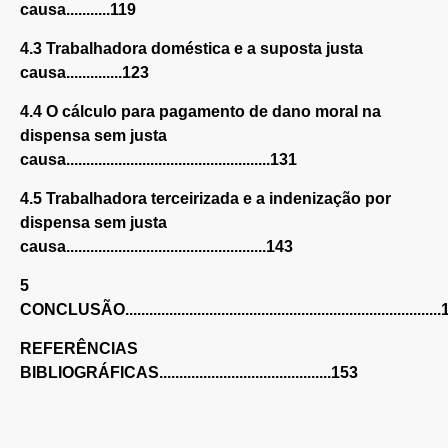
causa...........119
4.3 Trabalhadora doméstica e a suposta justa
causa..............123
4.4 O cálculo para pagamento de dano moral na
dispensa sem justa
causa...................................................131
4.5 Trabalhadora terceirizada e a indenização por
dispensa sem justa
causa..................................................143
5
CONCLUSÃO.............................................................................
REFERÊNCIAS
BIBLIOGRÁFICAS...........................................153