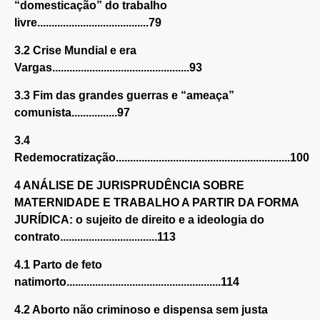
“domesticação” do trabalho
livre.......................................79
3.2 Crise Mundial e era
Vargas................................................93
3.3 Fim das grandes guerras e “ameaça”
comunista................97
3.4
Redemocratização.............................................................100
4 ANÁLISE DE JURISPRUDÊNCIA SOBRE
MATERNIDADE E TRABALHO A PARTIR DA FORMA
JURÍDICA: o sujeito de direito e a ideologia do
contrato..................................113
4.1 Parto de feto
natimorto......................................................114
4.2 Aborto não criminoso e dispensa sem justa