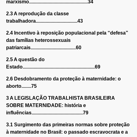
marxismo................................................34
2.3 A reprodução da classe
trabalhadora..................................43
2.4 Incentivo à reposição populacional pela “defesa”
das famílias heterossexuais
patriarcais.....................................60
2.5 A questão do
Estado...........................................................69
2.6 Desdobramento da proteção à maternidade: o
aborto........75
3 A LEGISLAÇÃO TRABALHISTA BRASILEIRA
SOBRE MATERNIDADE: história e
influências..........................................79
3.1 Surgimento das primeiras normas sobre proteção
à maternidade no Brasil: o passado escravocrata e a