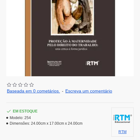
Baseada em 0 cometários.
-
Escreva um comentário
EM ESTOQUE
Modelo:
254
Dimensões:
24.00cm x 17.00cm x 24.00cm
RTM