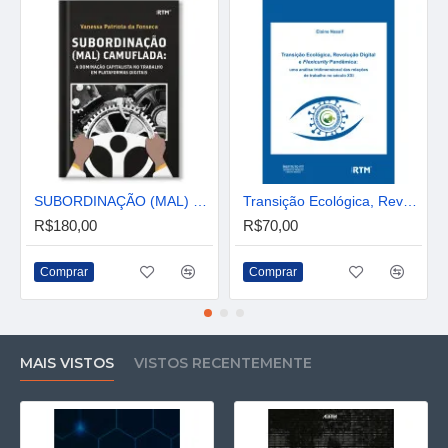
SUBORDINAÇÃO (MAL) CAMUFLADA: A DOMINAÇÃO CAPITALISTA NO TRABALHO EM PLATAFORMAS DIGITAIS
Transição Ecológica, Revolução Digital e Flexicurity Pandêmica: Uma análise tridimensional das relações de trabalho no século XXI
R$180,00
R$70,00
Comprar
Comprar
MAIS VISTOS
VISTOS RECENTEMENTE