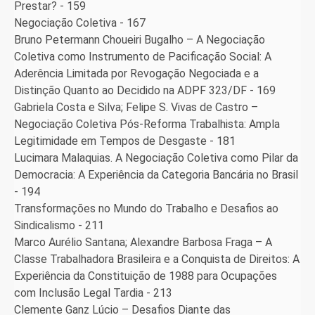
Prestar? - 159
Negociação Coletiva - 167
Bruno Petermann Choueiri Bugalho – A Negociação
Coletiva como Instrumento de Pacificação Social: A
Aderência Limitada por Revogação Negociada e a
Distinção Quanto ao Decidido na ADPF 323/DF - 169
Gabriela Costa e Silva; Felipe S. Vivas de Castro –
Negociação Coletiva Pós-Reforma Trabalhista: Ampla
Legitimidade em Tempos de Desgaste - 181
Lucimara Malaquias. A Negociação Coletiva como Pilar da
Democracia: A Experiência da Categoria Bancária no Brasil
- 194
Transformações no Mundo do Trabalho e Desafios ao
Sindicalismo - 211
Marco Aurélio Santana; Alexandre Barbosa Fraga – A
Classe Trabalhadora Brasileira e a Conquista de Direitos: A
Experiência da Constituição de 1988 para Ocupações
com Inclusão Legal Tardia - 213
Clemente Ganz Lúcio – Desafios Diante das