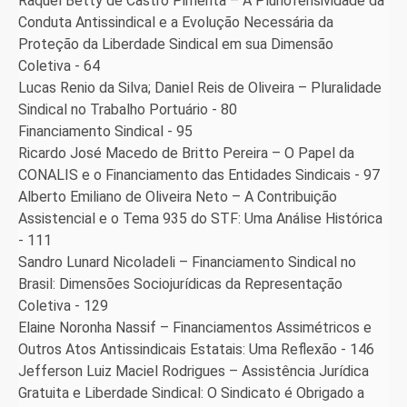
Raquel Betty de Castro Pimenta – A Pluriofensividade da
Conduta Antissindical e a Evolução Necessária da
Proteção da Liberdade Sindical em sua Dimensão
Coletiva - 64
Lucas Renio da Silva; Daniel Reis de Oliveira – Pluralidade
Sindical no Trabalho Portuário - 80
Financiamento Sindical - 95
Ricardo José Macedo de Britto Pereira – O Papel da
CONALIS e o Financiamento das Entidades Sindicais - 97
Alberto Emiliano de Oliveira Neto – A Contribuição
Assistencial e o Tema 935 do STF: Uma Análise Histórica
- 111
Sandro Lunard Nicoladeli – Financiamento Sindical no
Brasil: Dimensões Sociojurídicas da Representação
Coletiva - 129
Elaine Noronha Nassif – Financiamentos Assimétricos e
Outros Atos Antissindicais Estatais: Uma Reflexão - 146
Jefferson Luiz Maciel Rodrigues – Assistência Jurídica
Gratuita e Liberdade Sindical: O Sindicato é Obrigado a