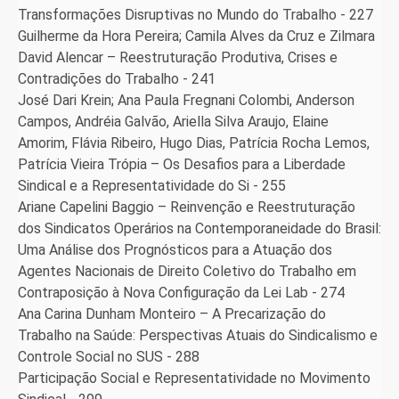
Transformações Disruptivas no Mundo do Trabalho - 227
Guilherme da Hora Pereira; Camila Alves da Cruz e Zilmara
David Alencar – Reestruturação Produtiva, Crises e
Contradições do Trabalho - 241
José Dari Krein; Ana Paula Fregnani Colombi, Anderson
Campos, Andréia Galvão, Ariella Silva Araujo, Elaine
Amorim, Flávia Ribeiro, Hugo Dias, Patrícia Rocha Lemos,
Patrícia Vieira Trópia – Os Desafios para a Liberdade
Sindical e a Representatividade do Si - 255
Ariane Capelini Baggio – Reinvenção e Reestruturação
dos Sindicatos Operários na Contemporaneidade do Brasil:
Uma Análise dos Prognósticos para a Atuação dos
Agentes Nacionais de Direito Coletivo do Trabalho em
Contraposição à Nova Configuração da Lei Lab - 274
Ana Carina Dunham Monteiro – A Precarização do
Trabalho na Saúde: Perspectivas Atuais do Sindicalismo e
Controle Social no SUS - 288
Participação Social e Representatividade no Movimento