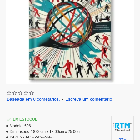
Baseada em 0 cometários.
-
Escreva um comentário
EM ESTOQUE
Modelo:
506
Dimensões:
18.00cm x 18.00cm x 25.00cm
ISBN:
978-65-5509-244-8