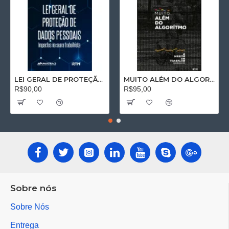
LEI GERAL DE PROTEÇÃO DE DADOS PESSOAIS: Impactos na seara trabalhista
MUITO ALÉM DO ALGORÍTMO: O Direito do Trabalho no Séc. XXI
R$90,00
R$95,00
Sobre nós
Sobre Nós
Entrega