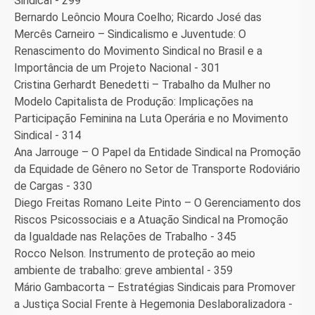
Sindical - 299
Bernardo Leôncio Moura Coelho; Ricardo José das
Mercês Carneiro – Sindicalismo e Juventude: O
Renascimento do Movimento Sindical no Brasil e a
Importância de um Projeto Nacional - 301
Cristina Gerhardt Benedetti – Trabalho da Mulher no
Modelo Capitalista de Produção: Implicações na
Participação Feminina na Luta Operária e no Movimento
Sindical - 314
Ana Jarrouge – O Papel da Entidade Sindical na Promoção
da Equidade de Gênero no Setor de Transporte Rodoviário
de Cargas - 330
Diego Freitas Romano Leite Pinto – O Gerenciamento dos
Riscos Psicossociais e a Atuação Sindical na Promoção
da Igualdade nas Relações de Trabalho - 345
Rocco Nelson. Instrumento de proteção ao meio
ambiente de trabalho: greve ambiental - 359
Mário Gambacorta – Estratégias Sindicais para Promover
a Justiça Social Frente à Hegemonia Deslaboralizadora -