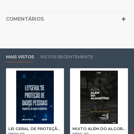
COMENTÁRIOS
MAIS VISTOS
VISTOS RECENTEMENTE
LEI GERAL DE PROTEÇÃO DE DADOS PESSOAIS: Impactos na seara trabalhista
MUITO ALÉM DO ALGORÍTMO: O Direito do Trabalho no Séc. XXI