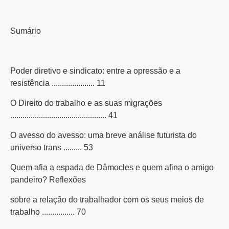
Sumário
Poder diretivo e sindicato: entre a opressão e a
resistência ..................... 11
O Direito do trabalho e as suas migrações
............................................... 41
O avesso do avesso: uma breve análise futurista do
universo trans ......... 53
Quem afia a espada de Dâmocles e quem afina o amigo
pandeiro? Reflexões
sobre a relação do trabalhador com os seus meios de
trabalho ................ 70