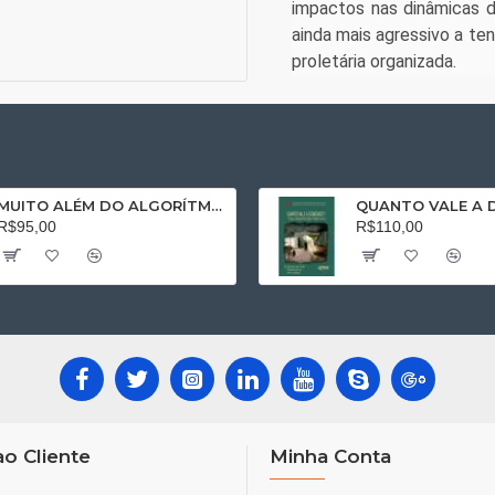
impactos nas dinâmicas d
ainda mais agressivo a ten
proletária organizada.
MUITO ALÉM DO ALGORÍTMO: O Direito do Trabalho no Séc. XXI
R$95,00
R$110,00
ao Cliente
Minha Conta