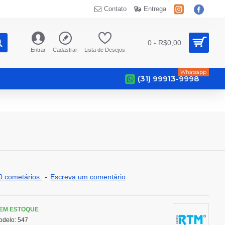
Contato
Entrega
0 - R$0,00
Entrar
Cadastrar
Lista de Desejos
Whatsapp
(31) 99913-9998
 cometários.
-
Escreva um comentário
EM ESTOQUE
odelo:
547